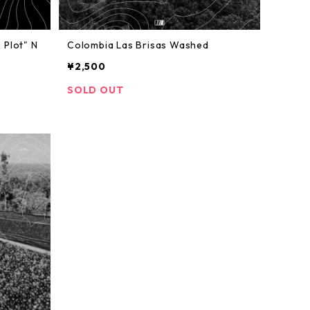
Colombia Las Brisas Washed
¥2,500
SOLD OUT