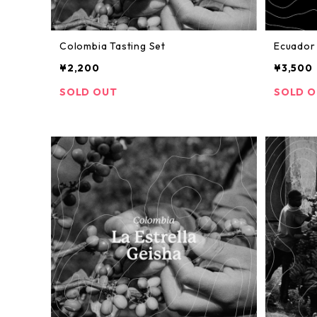
Colombia Tasting Set
Ecuador 
¥2,200
¥3,500
SOLD OUT
SOLD 