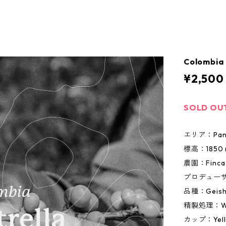
Colombia 
¥2,500
SOLD OU
エリア：Panoy
標高：1850 
農園：Finca L
プロデューサー
品種：Geish
精製処理：Was
カップ：Yellow