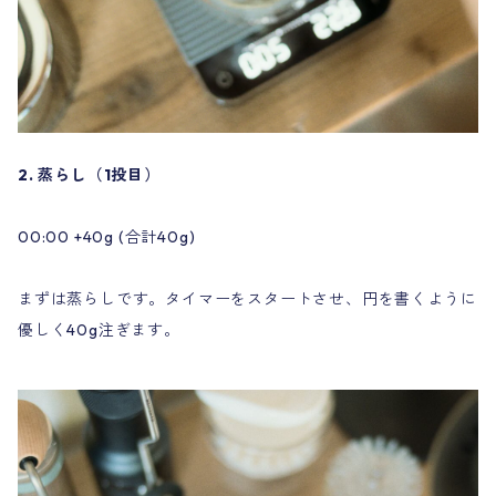
2. 蒸らし（1投目）
00:00 +40g (合計40g)
まずは蒸らしです。タイマーをスタートさせ、円を書くように
優しく40g注ぎます。