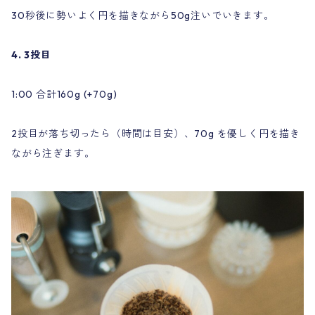
30秒後に勢いよく円を描きながら50g注いでいきます。
4. 3投目
1:00 合計160g (+70g)
2投目が落ち切ったら（時間は目安）、70g を優しく円を描き
ながら注ぎます。