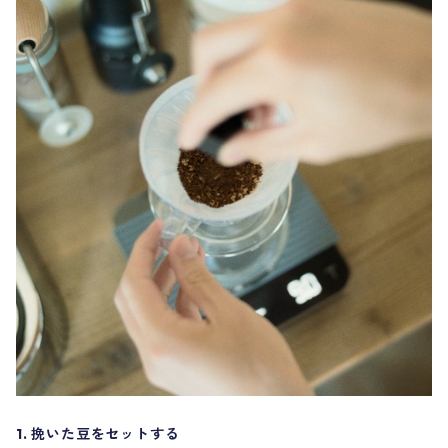
1. 挽いた豆をセットする