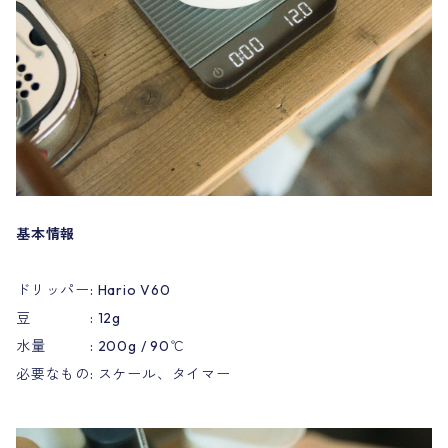
基本情報
ドリッパー: Hario V60
豆 : 12g
水量 : 200g / 90℃
必要なもの: スケール、タイマー